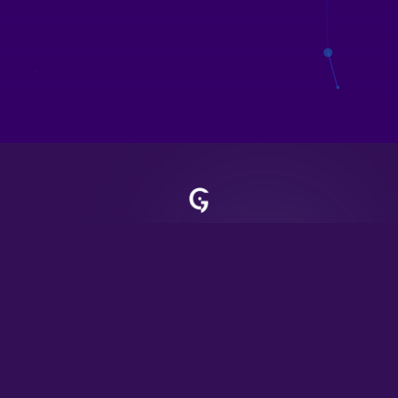
Gabriele Dell'Aria - Palermo (PA)
P.IVA 06823340820
Copyright © 2022 Gabriele Dell'Aria | Powered by Gabriele
Dell'Aria
Privacy Policy
Cookie Policy