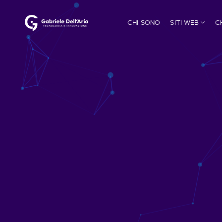
CHI SONO
SITI WEB
C