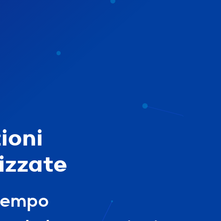
ioni
izzate
tempo