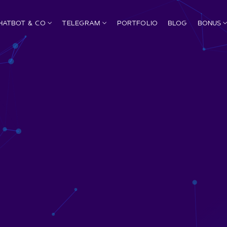
HATBOT & CO
TELEGRAM
PORTFOLIO
BLOG
BONUS