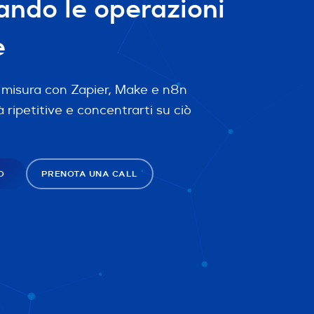
ndo le operazioni
e
 misura con Zapier, Make e n8n
tà ripetitive e concentrarti su ciò
O
PRENOTA UNA CALL