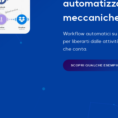
automatizza
meccanich
Workflow automatici su
per liberarti dalle attivi
che conta.
SCOPRI QUALCHE ESEMPI