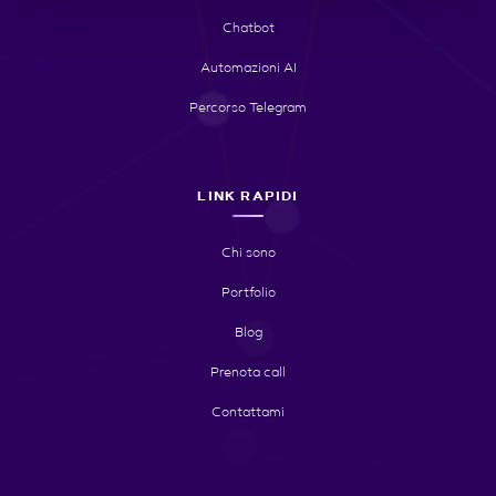
Chatbot
Automazioni AI
Percorso Telegram
LINK RAPIDI
Chi sono
Portfolio
Blog
Prenota call
Contattami