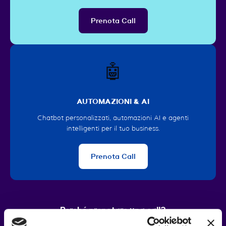
Prenota Call
🤖
AUTOMAZIONI & AI
Chatbot personalizzati, automazioni AI e agenti
intelligenti per il tuo business.
Prenota Call
Perché prenotare una call?