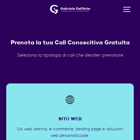
Prenota la tua Call Conoscitiva Gratuita
Seleziona la tipologia di call che desideri prenotare
🌐
SITO WEB
Siti web vetrina, e-commerce, landing page e soluzioni
web personalizzate.