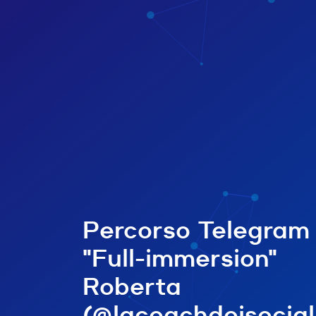
Percorso Telegram
"Full-immersion"
Roberta
(@lacoachdeisocia