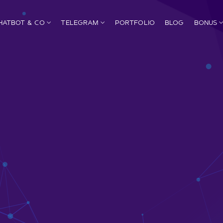
HATBOT & CO
TELEGRAM
PORTFOLIO
BLOG
BONUS