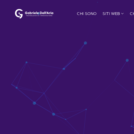
CHI SONO
SITI WEB
C