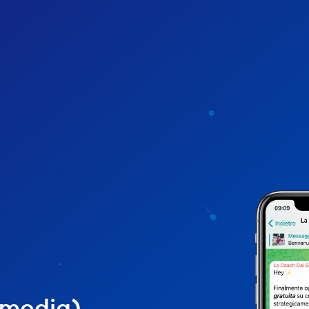
lmedia)