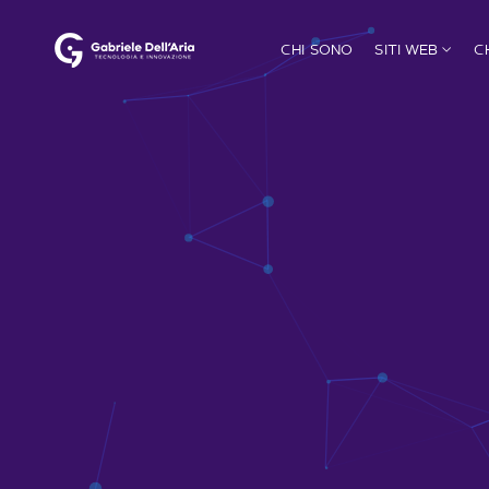
CHI SONO
SITI WEB
C