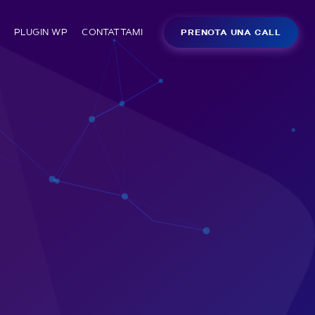
PLUGIN WP
CONTATTAMI
PRENOTA UNA CALL