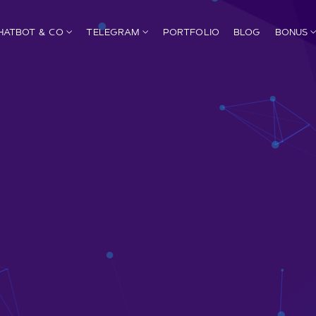
HATBOT & CO
TELEGRAM
PORTFOLIO
BLOG
BONUS