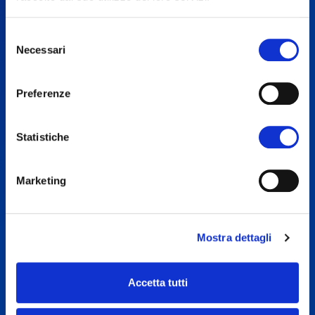
Il sito ufficiale della sociologa Giulia
Ganugi
Selezione
Necessari
del
consenso
SCOPRI DI PIÙ
Preferenze
Statistiche
Marketing
Mostra dettagli
-->
Accetta tutti